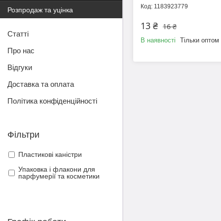
1183923779
Розпродаж та уцінка
13 ₴
16 ₴
Статті
В наявності
Тільки оптом
Про нас
Відгуки
Доставка та оплата
Політика конфіденційності
Фільтри
Пластикові каністри
Упаковка і флакони для
парфумерії та косметики