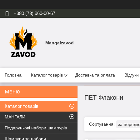
+380 (73) 960-00-67
Mangalzavod
Головна
Каталог товарів
Доставка та оплата
Відгуки
ПЕТ Флакони
Каталог товарів
МАНГАЛИ
Подарункові набори шампурів
Шампури та набори