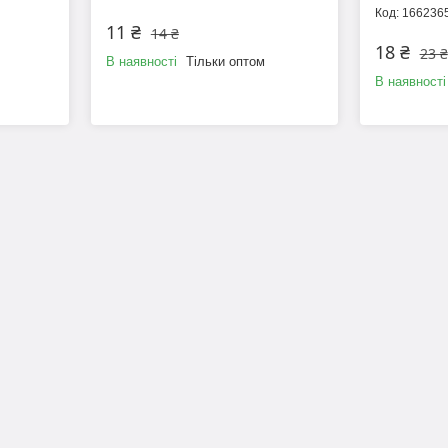
166236
11 ₴
14 ₴
18 ₴
23 ₴
В наявності
Тільки оптом
В наявності