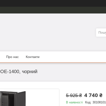
Про нас
Контакти
ОЕ-1400, чорний
4 740 ₴
5 925 ₴
В наявності
Код:
30108101