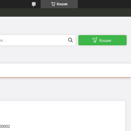
Кошик
Кошик
00002