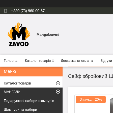
+380 (73) 960-00-67
Mangalzavod
Головна
Каталог товарів
Доставка та оплата
Відгуки
Сейф збройовий Ш
Каталог товарів
МАНГАЛИ
–20%
Подарункові набори шампурів
Шампури та набори