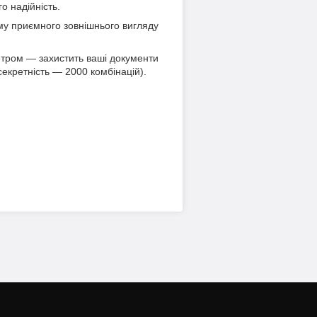
о надійність.
ому приємного зовнішнього вигляду
етром — захистить ваші документи
секретність — 2000 комбінацій).