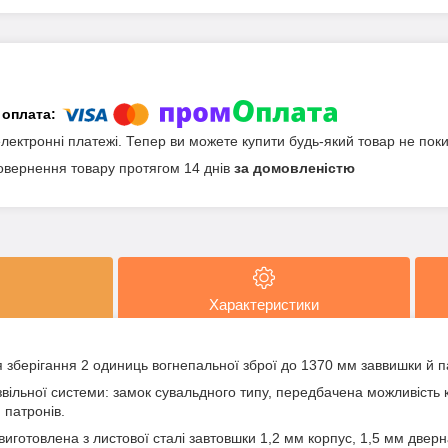
електронні платежі. Тепер ви можете купити будь-який товар не пок
овернення товару протягом 14 днів
за домовленістю
Характеристики
зберігання 2 одиниць вогнепальної зброї до 1370 мм заввишки й п
звільної системи: замок сувальдного типу, передбачена можливість 
 патронів.
виготовлена з листової сталі завтовшки 1,2 мм корпус, 1,5 мм дверна