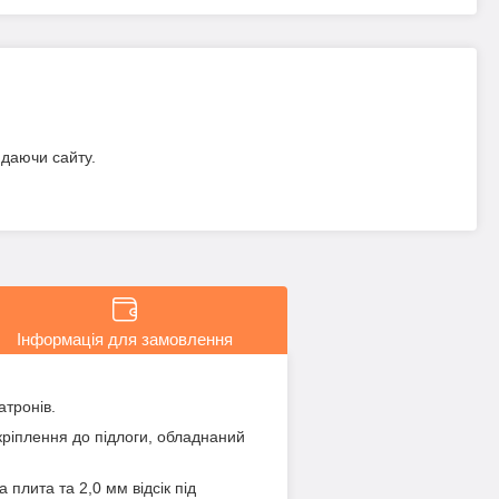
идаючи сайту.
Інформація для замовлення
атронів.
кріплення до підлоги, обладнаний
 плита та 2,0 мм відсік під