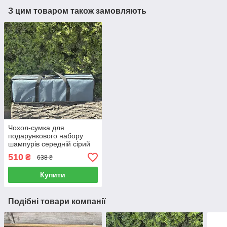
З цим товаром також замовляють
Чохол-сумка для
подарункового набору
шампурів середній сірий
510
₴
638 ₴
Купити
Подібні товари компанії