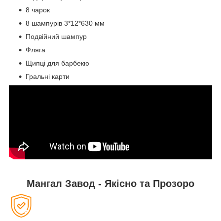
8 чарок
8 шампурів 3*12*630 мм
Подвійний шампур
Фляга
Щипці для барбекю
Гральні карти
Мангал Завод - Якісно та Прозоро