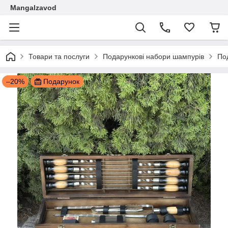
Mangalzavod
Товари та послуги
Подарункові набори шампурів
По
–20%
Подарунок