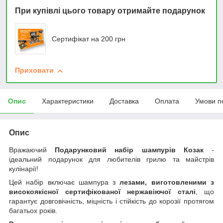
При купівлі цього товару отримайте подарунок
Сертифікат на 200 грн
Приховати
Опис
Характеристики
Доставка
Оплата
Умови п
Опис
Вражаючий
Подарунковий набір шампурів Козак
-
ідеальний подарунок для любителів грилю та майстрів
кулінарії!
Цей набір включає шампура з
лезами, виготовленими з
високоякісної сертифікованої нержавіючої сталі
, що
гарантує довговічність, міцність і стійкість до корозії протягом
багатьох років.