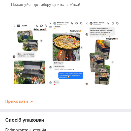
Приєднуйся до табору цінителів м'яса!
Приховати
Спосіб упаковки
Гофрокартон, стрийч