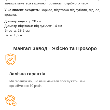
залишатиметься гарячою протягом потрібного часу.
У комплект входить:
каркас, підставка під вугілля, піднос,
кришка.
Діаметр підносу: 28 см
Діаметр підставки під вугілля: 14 см
Висота: 29,5 см
Вага: 1,5 кг
Мангал Завод - Якісно та Прозоро
Залізна гарантія
Ми гарантуємо, що наші мангали прослужать Вам
щонайменше 10 років.