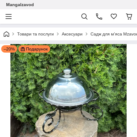
Mangalzavod
Товари та послуги
Аксесуари
Садж для м'яса Mzavo
–20%
Подарунок