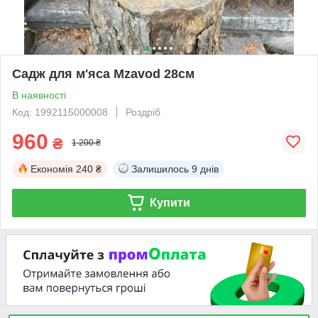
Садж для м'яса Mzavod 28см
В наявності
Код: 1992115000008
Роздріб
960
₴
1 200 ₴
Економія
240 ₴
Залишилось
9 днів
Купити