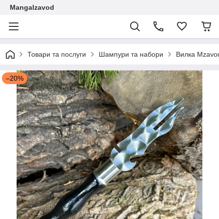
Mangalzavod
Товари та послуги
Шампури та набори
Вилка Mzavod
–20%