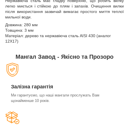
Нержавіюча сталь має гладку поверхню, що робить вилку
легко миється і стійкою до плям і запахів. Очищення вилки
після використання зазвичай вимагає простого миття теплої
мильної води.
Довжина: 280 мм
Товщина: 3 мм
Матеріал: дерево та нержавіюча сталь AISI 430 (аналог
12Х17)
Мангал Завод - Якісно та Прозоро
Залізна гарантія
Ми гарантуємо, що наші мангали прослужать Вам
щонайменше 10 років.