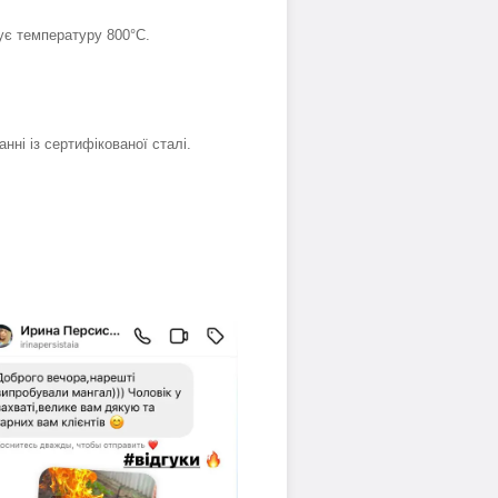
ує температуру 800°С.
нні із сертифікованої сталі.