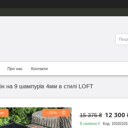
Про нас
Контакти
н на 9 шампурів 4мм в стилі LOFT
вка
–20%
12 300 
15 375 ₴
В наявності
Код:
10102101