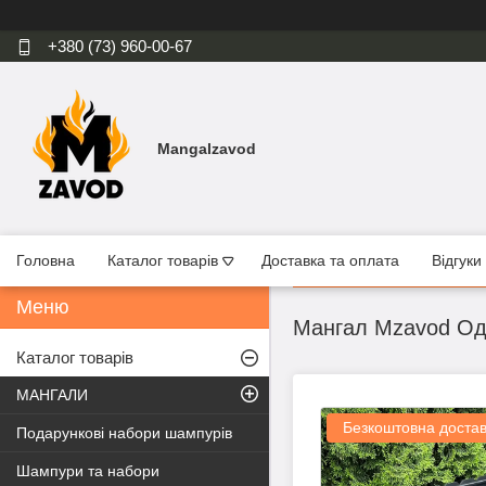
+380 (73) 960-00-67
Mangalzavod
Головна
Каталог товарів
Доставка та оплата
Відгуки
Мангал Mzavod Оді
Каталог товарів
МАНГАЛИ
Безкоштовна доста
Подарункові набори шампурів
Шампури та набори