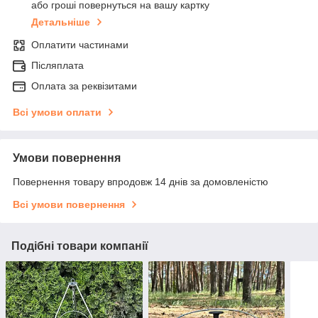
або гроші повернуться на вашу картку
Детальніше
Оплатити частинами
Післяплата
Оплата за реквізитами
Всі умови оплати
Умови повернення
Повернення товару впродовж 14 днів за домовленістю
Всі умови повернення
Подібні товари компанії