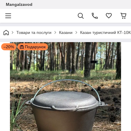
Mangalzavod
Товари та послуги
Казани
Казан туристичний КТ-10
–20%
Подарунок