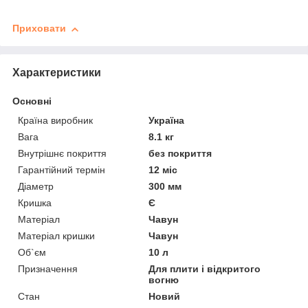
Приховати
Характеристики
Основні
Країна виробник
Україна
Вага
8.1 кг
Внутрішнє покриття
без покриття
Гарантійний термін
12 міс
Діаметр
300 мм
Кришка
Є
Матеріал
Чавун
Матеріал кришки
Чавун
Об`єм
10 л
Призначення
Для плити і відкритого
вогню
Стан
Новий