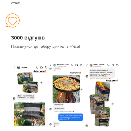
сталі.
3000 відгуків
Приєднуйся до табору цінителів м'яса!