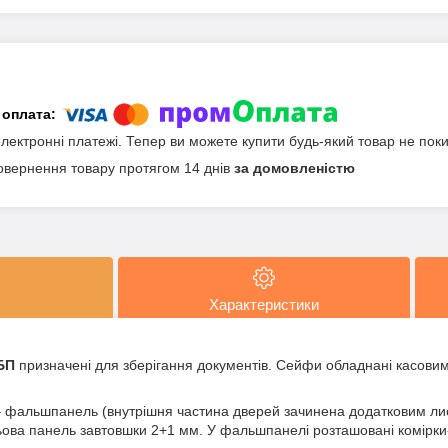
електронні платежі. Тепер ви можете купити будь-який товар не пок
овернення товару протягом 14 днів
за домовленістю
Характеристики
БП
призначені для зберігання документів. Сейфи обладнані касови
 фальшпанель (внутрішня частина дверей зачинена додатковим ли
ьова панель завтовшки 2+1 мм. У фальшпанелі розташовані комірки-