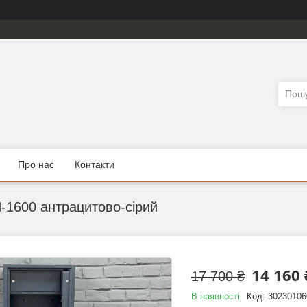
Про нас
Контакти
1600 антрацитово-сірий
14 160 
17 700 ₴
В наявності
Код:
30230106