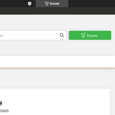
Кошик
Кошик
₴
00005