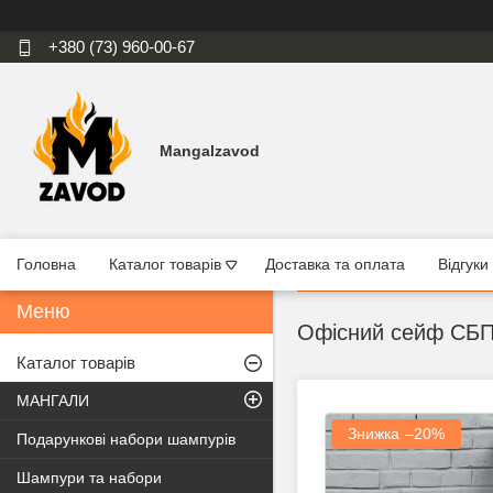
+380 (73) 960-00-67
Mangalzavod
Головна
Каталог товарів
Доставка та оплата
Відгуки
Офісний сейф CБП-
Каталог товарів
МАНГАЛИ
–20%
Подарункові набори шампурів
Шампури та набори