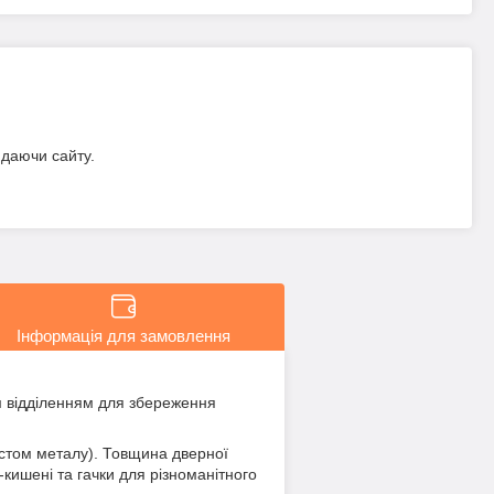
идаючи сайту.
Інформація для замовлення
м відділенням для збереження
стом металу). Товщина дверної
кишені та гачки для різноманітного