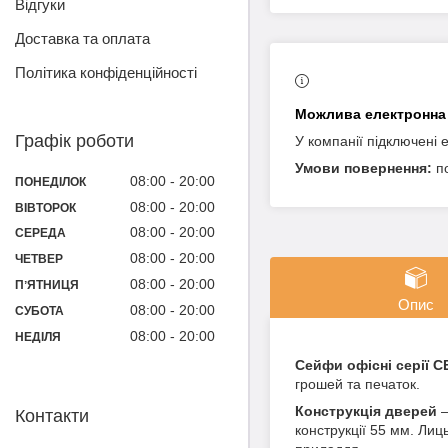
Відгуки
Доставка та оплата
Політика конфіденційності
Графік роботи
У компанії підключені 
п
08:00
20:00
ПОНЕДІЛОК
08:00
20:00
ВІВТОРОК
08:00
20:00
СЕРЕДА
08:00
20:00
ЧЕТВЕР
08:00
20:00
ПʼЯТНИЦЯ
Опис
08:00
20:00
СУБОТА
08:00
20:00
НЕДІЛЯ
Сейфи офісні серії C
грошей та печаток.
Конструкція дверей
–
Контакти
конструкції 55 мм. Лиц