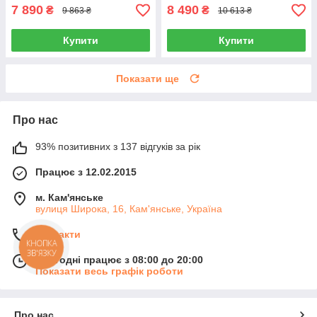
7 890
8 490
₴
₴
9 863 ₴
10 613 ₴
Купити
Купити
Показати ще
Про нас
93% позитивних з 137 відгуків за рік
Працює з 12.02.2015
м. Кам'янське
вулиця Широка, 16, Кам'янське, Україна
Контакти
КНОПКА
ЗВ'ЯЗКУ
Сьогодні працює з 08:00 до 20:00
Показати весь графік роботи
Про нас