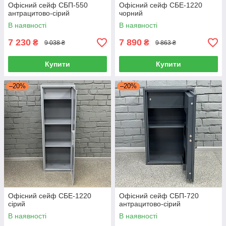
Офісний сейф CБП-550
Офісний сейф СБЕ-1220
антрацитово-сірий
чорний
В наявності
В наявності
7 230
7 890
₴
₴
9 038 ₴
9 863 ₴
Купити
Купити
–20%
–20%
Офісний сейф СБЕ-1220
Офісний сейф CБП-720
сірий
антрацитово-сірий
В наявності
В наявності