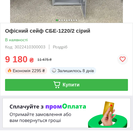
Офісний сейф СБЕ-1220/2 сірий
В наявності
Код: 3022410300003
Роздріб
9 180
₴
11 475 ₴
Економія
2295 ₴
Залишилось
8 днів
Купити