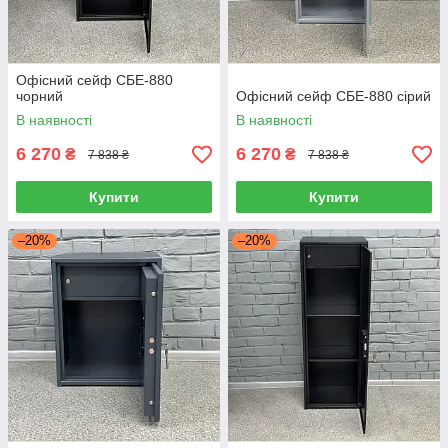
Офісний сейф СБЕ-880
чорний
Офісний сейф СБЕ-880 сірий
В наявності
В наявності
6 270
6 270
₴
₴
7 838 ₴
7 838 ₴
Купити
Купити
–20%
–20%