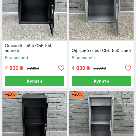
Офісний сейф СБЕ-550
чорний
Офісний сейф СБЕ-550 сірий
В наявності
В наявності
4 830
4 830
₴
₴
6 038 ₴
6 038 ₴
Купити
Купити
–20%
–20%