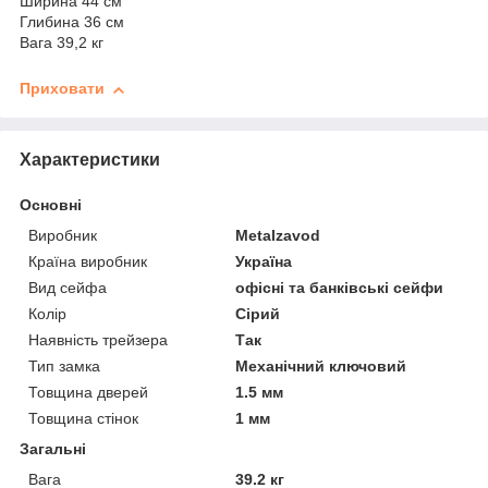
Ширина 44 см
Глибина 36 см
Вага 39,2 кг
Приховати
Характеристики
Основні
Виробник
Metalzavod
Країна виробник
Україна
Вид сейфа
офісні та банківські сейфи
Колір
Сірий
Наявність трейзера
Так
Тип замка
Механічний ключовий
Товщина дверей
1.5 мм
Товщина стінок
1 мм
Загальні
Вага
39.2 кг