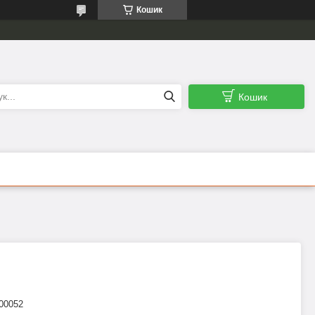
Кошик
Кошик
00052