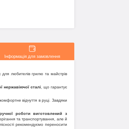
Інформація для замовлення
к для любителів грилю та майстрів
ї нержавіючої сталі
, що гарантує
 комфортне відчуття в руці. Завдяки
 ручної роботи виготовлений з
ерігання та транспортування, але й
цілісності рекомендуємо переносити