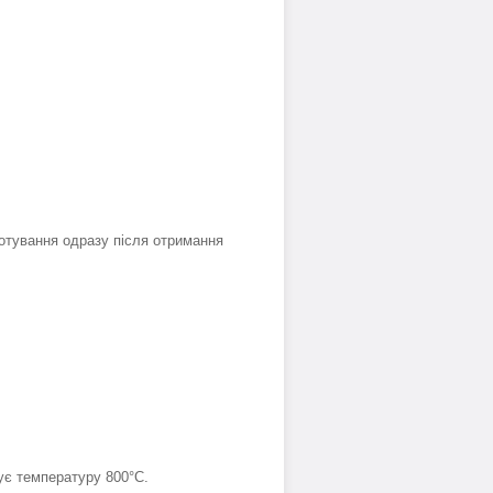
отування одразу після отримання
ує температуру 800°С.