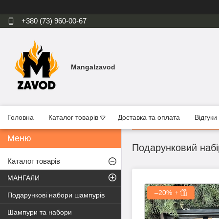
+380 (73) 960-00-67
Mangalzavod
Головна
Каталог товарів
Доставка та оплата
Відгуки
Подарунковий набі
Каталог товарів
МАНГАЛИ
–20%
Подарункові набори шампурів
Шампури та набори