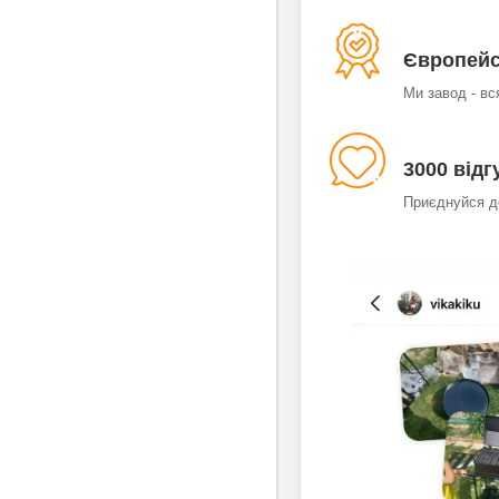
Європейс
Ми завод - вс
3000 відг
Приєднуйся до