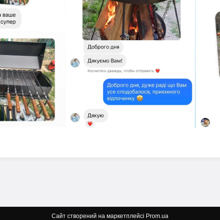
Сайт створений на маркетплейсі
Prom.ua