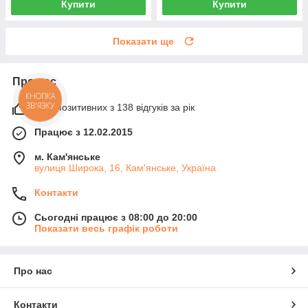
Купити
Купити
Показати ще
Про нас
КНОПКА
ЗВ'ЯЗКУ
93% позитивних з 138 відгуків за рік
Працює з 12.02.2015
м. Кам'янське
вулиця Широка, 16, Кам'янське, Україна
Контакти
Сьогодні працює з 08:00 до 20:00
Показати весь графік роботи
Про нас
Контакти