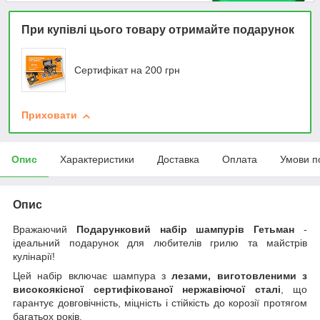
При купівлі цього товару отримайте подарунок
Сертифікат на 200 грн
Приховати
Опис
Характеристики
Доставка
Оплата
Умови п
Опис
Вражаючий
Подарунковий набір шампурів Гетьман
-
ідеальний подарунок для любителів грилю та майстрів
кулінарії!
Цей набір включає шампура з
лезами, виготовленими з
високоякісної сертифікованої нержавіючої сталі
, що
гарантує довговічність, міцність і стійкість до корозії протягом
багатьох років.