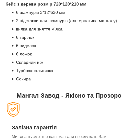
Кейс з дерева розмір 720*120*210 мм
6 шампурів 3*12*630 мм
2 підставки для шампурів (альтернатива мангалу)
вилка для зняття м'яса
6 тарілок
6 виделок
6 ложок
Складний ніж
Турбозапальничка
Сокира
Мангал Завод - Якісно та Прозоро
Залізна гарантія
Ми гарантуємо, що наші мангали прослужать Вам