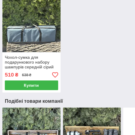
Чохол-сумка для
подарункового набору
шампурів середній сірий
510
₴
638 ₴
Купити
Подібні товари компанії