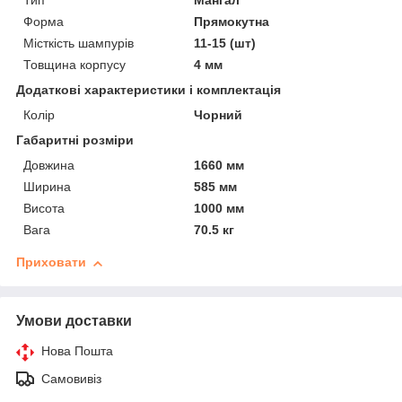
Тип
Мангал
Форма
Прямокутна
Місткість шампурів
11-15 (шт)
Товщина корпусу
4 мм
Додаткові характеристики і комплектація
Колір
Чорний
Габаритні розміри
Довжина
1660 мм
Ширина
585 мм
Висота
1000 мм
Вага
70.5 кг
Приховати
Умови доставки
Нова Пошта
Самовивіз