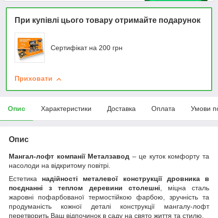
При купівлі цього товару отримайте подарунок
Сертифікат на 200 грн
Приховати
Опис
Характеристики
Доставка
Оплата
Умови п
Опис
Мангал-лофт компанії Металзавод
– це куток комфорту та
насолоди на відкритому повітрі.
Естетика
надійності металевої конструкції дровника в
поєднанні з теплом деревини столешні
, міцна сталь
жаровні пофарбованої термостійкою фарбою, зручність та
продуманість кожної деталі конструкції мангалу-лофт
перетворить Ваш відпочинок в саду на свято життя та стилю.