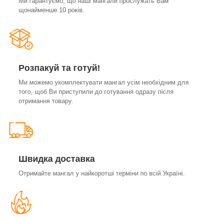
Ми гарантуємо, що наші мангали прослужать Вам
щонайменше 10 років.
Розпакуй та готуй!
Ми можемо укомплектувати мангал усім необхідним для
того, щоб Ви приступили до готування одразу після
отримання товару.
Швидка доставка
Отримайте мангал у найкоротші терміни по всій Україні.