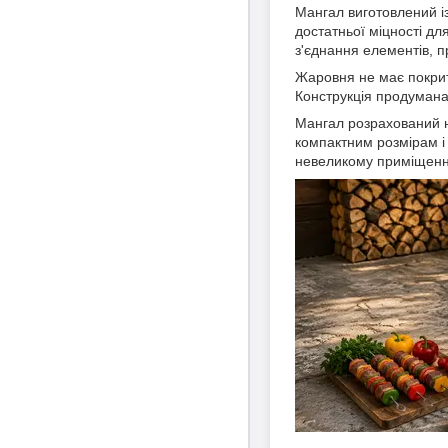
Мангал виготовлений і
достатньої міцності дл
з'єднання елементів, п
Жаровня не має покритт
Конструкція продумана
Мангал розрахований
компактним розмірам і 
невеликому приміщенн