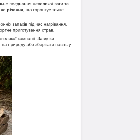
льне поєднання невеликої ваги та
не різання
, що гарантує точне
онніх запахів під час нагрівання.
ортне приготування страв.
евеликої компанії. Завдяки
 на природу або зберігати навіть у