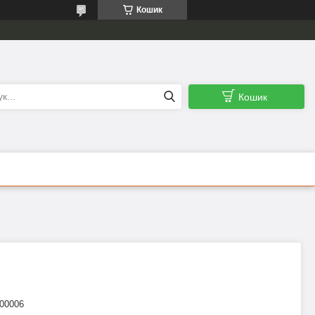
Кошик
Кошик
00006