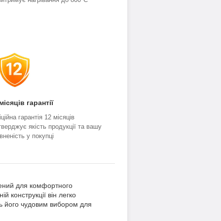
місяців гарантії
ційна гарантія 12 місяців
тверджує якість продукції та вашу
вненість у покупці
рений для комфортного
ій конструкції він легко
ть його чудовим вибором для