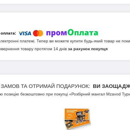
електронні платежі. Тепер ви можете купити будь-який товар не пок
овернення товару протягом 14 днів
за рахунок покупця
ЗАМОВ ТА ОТРИМАЙ ПОДАРУНОК
ВИ ЗАОЩАДЖУ
ю позицію безкоштовно при покупці «Розбірний мангал Mzavod Тур