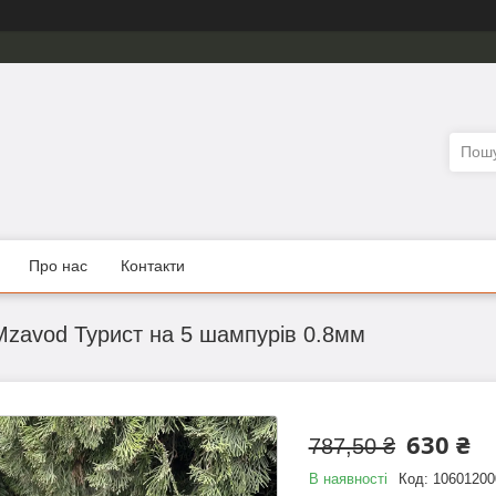
Про нас
Контакти
Mzavod Турист на 5 шампурів 0.8мм
630 ₴
787,50 ₴
В наявності
Код:
10601200