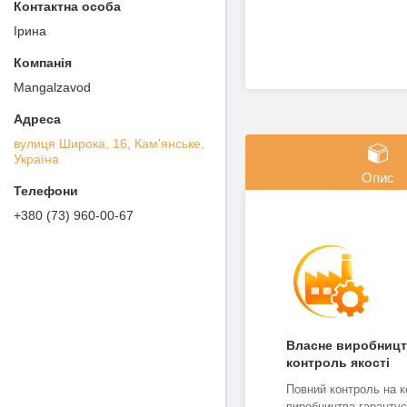
Ірина
Mangalzavod
вулиця Широка, 16, Кам'янське,
Україна
Опис
+380 (73) 960-00-67
Власне виробницт
контроль якості
Повний контроль на к
виробництва гарантує