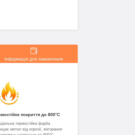
Інформація для замовлення
рмостійке покриття до 800°C
ціальна термостійка фарба
ищає метал від корозії, вигорання
витримує нагрівання до 800°C