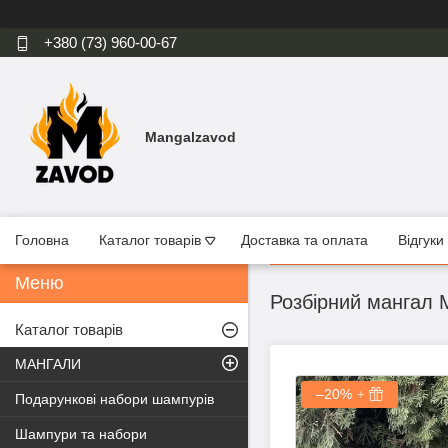
+380 (73) 960-00-67
Mangalzavod
Головна
Каталог товарів
Доставка та оплата
Відгуки
Розбірний мангал 
Каталог товарів
МАНГАЛИ
–20%
Подарункові набори шампурів
Шампури та набори